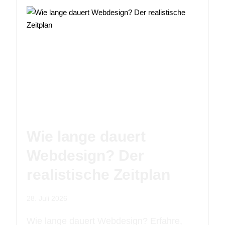
Wie lange dauert
Webdesign? Der
realistische Zeitplan
28. Juli 2026
Wie lange dauert Webdesign? Erfahre,