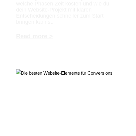
welche Phasen Zeit kosten und wie du
dein Website-Projekt mit klaren
Entscheidungen schneller zum Start
bringen kannst.
Read more >