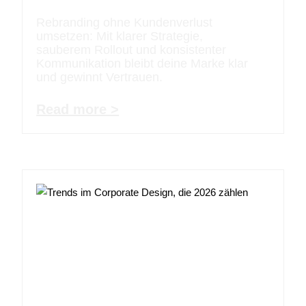
Rebranding ohne Kundenverlust
umsetzen: Mit klarer Strategie,
sauberem Rollout und konsistenter
Kommunikation bleibt deine Marke klar
und gewinnt Vertrauen.
Read more >