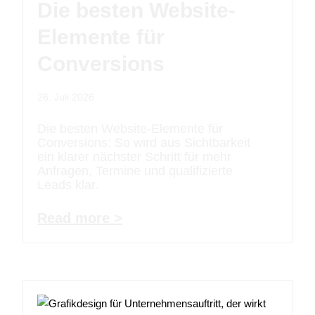
Die besten Website-
Elemente für
Conversions
26. Juli 2026
Die besten Website-Elemente für
Conversions: So wird aus Sichtbarkeit
ein klarer nächster Schritt für mehr
Anfragen, Termine und qualifizierte
Leads klar.
Read more >