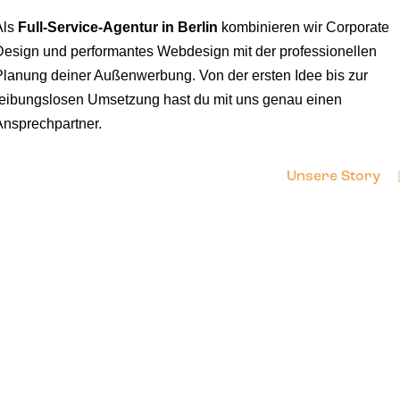
Als
Full-Service-Agentur in Berlin
kombinieren wir Corporate
Design und performantes Webdesign mit der professionellen
Planung deiner Außenwerbung. Von der ersten Idee bis zur
reibungslosen Umsetzung hast du mit uns genau einen
Ansprechpartner.
Unsere Story