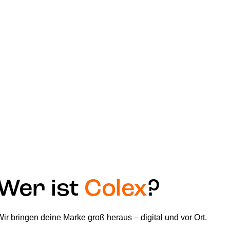
Wer ist
Colex
?
Wir bringen deine Marke groß heraus – digital und vor Ort.