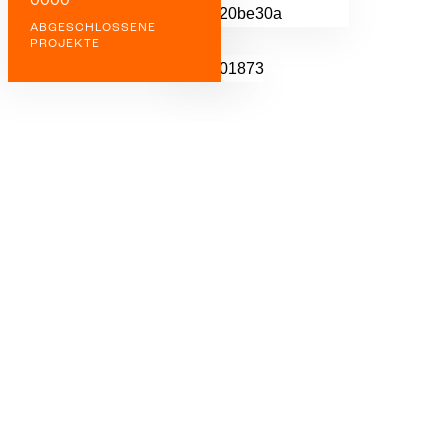
0
0
0
0
ABGESCHLOSSENE
PROJEKTE