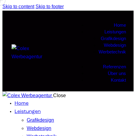
Skip to content
Skip to footer
Home
Leistungen
Grafikdesign
Webdesign
Werbetechnik
Referenzen
Über uns
Kontakt
Close
Home
Leistungen
Grafikdesign
Webdesign